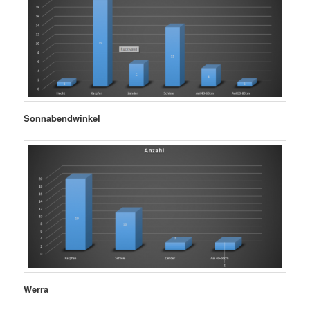
Sonnabendwinkel
Werra