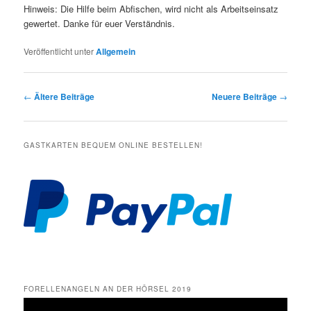
Hinweis: Die Hilfe beim Abfischen, wird nicht als Arbeitseinsatz
gewertet. Danke für euer Verständnis.
Veröffentlicht unter
Allgemein
Beitragsnavigation
←
Ältere Beiträge
Neuere Beiträge
→
GASTKARTEN BEQUEM ONLINE BESTELLEN!
FORELLENANGELN AN DER HÖRSEL 2019
Video-