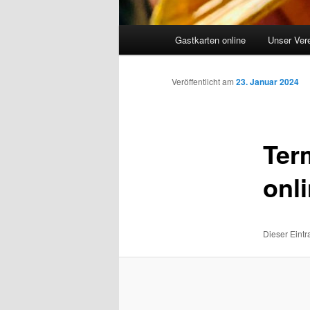
Hauptmenü
Gastkarten online
Unser Ver
Veröffentlicht am
23. Januar 2024
Ter
onl
Dieser Eintr