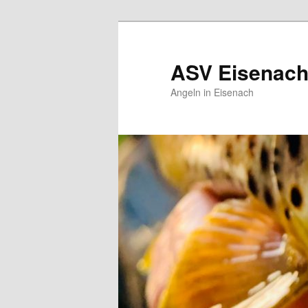
Zum
Inhalt
wechseln
ASV Eisenach 
Angeln in Eisenach